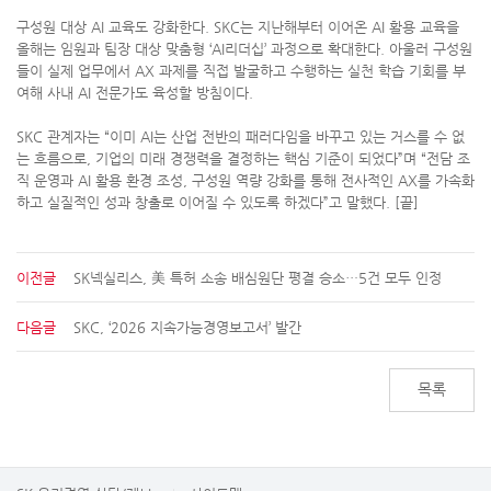
구성원 대상 AI 교육도 강화한다. SKC는 지난해부터 이어온 AI 활용 교육을
올해는 임원과 팀장 대상 맞춤형 ‘AI리더십’ 과정으로 확대한다. 아울러 구성원
들이 실제 업무에서 AX 과제를 직접 발굴하고 수행하는 실천 학습 기회를 부
여해 사내 AI 전문가도 육성할 방침이다.
SKC 관계자는 “이미 AI는 산업 전반의 패러다임을 바꾸고 있는 거스를 수 없
는 흐름으로, 기업의 미래 경쟁력을 결정하는 핵심 기준이 되었다”며 “전담 조
직 운영과 AI 활용 환경 조성, 구성원 역량 강화를 통해 전사적인 AX를 가속화
하고 실질적인 성과 창출로 이어질 수 있도록 하겠다”고 말했다. [끝]
이전글
SK넥실리스, 美 특허 소송 배심원단 평결 승소…5건 모두 인정
다음글
SKC, ‘2026 지속가능경영보고서’ 발간
목록