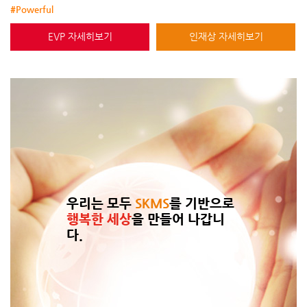
#Powerful
EVP 자세히보기
인재상 자세히보기
우리는 모두
SKMS
를 기반으로
행복한 세상
을 만들어 나갑니
다.