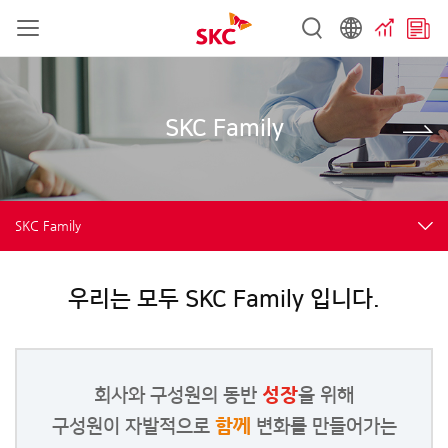
SKC Family
SKC Family
우리는 모두 SKC Family 입니다.
성장
회사와 구성원의 동반
을 위해
함께
구성원이 자발적으로
변화를 만들어가는