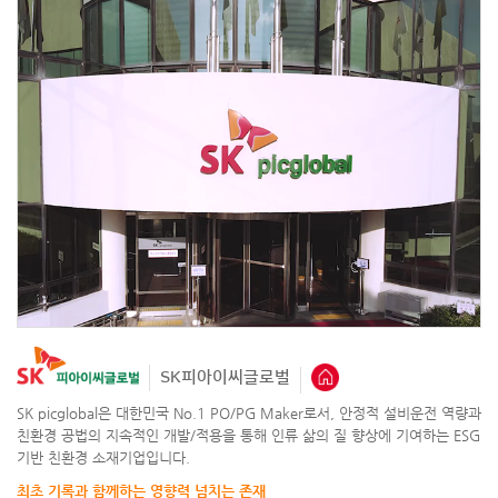
SK피아이씨글로벌
SK picglobal은 대한민국 No.1 PO/PG Maker로서, 안정적 설비운전 역량과
친환경 공법의 지속적인 개발/적용을 통해 인류 삶의 질 향상에 기여하는 ESG
기반 친환경 소재기업입니다.
최초 기록과 함께하는 영향력 넘치는 존재