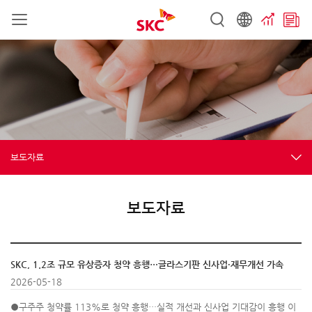
보도자료
보도자료
SKC, 1.2조 규모 유상증자 청약 흥행…글라스기판 신사업·재무개선 가속
2026-05-18
●구주주 청약률 113%로 청약 흥행…실적 개선과 신사업 기대감이 흥행 이