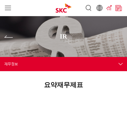
IR
재무정보
요약재무제표