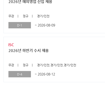
2026년 해외영업 신입 채용
무관
정규
경기/인천
~ 2026-08-09
D-1
ISC
2026년 하반기 수시 채용
무관
정규
경기/인천,경기/인천,경기/인천
~ 2026-08-12
D-4